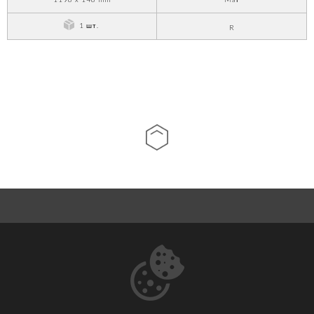
1 шт.
R
О НАС
КОНТАКТ
СКАЧАТЬ