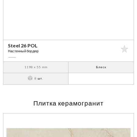
Steel 26 POL
Настенный бордюр
1198 x 55 mm
Блеск
8 шт.
Плитка керамогранит