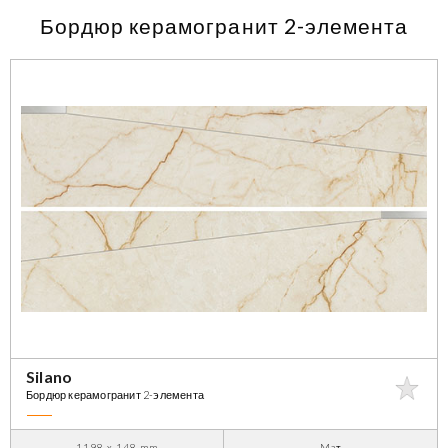
Бордюр керамогранит 2-элемента
Silano
Бордюр керамогранит 2-элемента
1198 x 148 mm
Maт