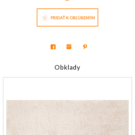
PRIDAŤ K OBĽÚBENÝM
Obklady