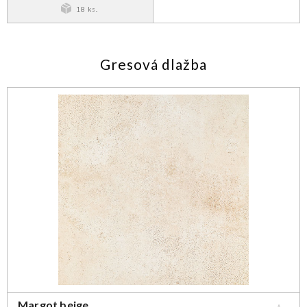
18 ks.
Gresová dlažba
Margot beige