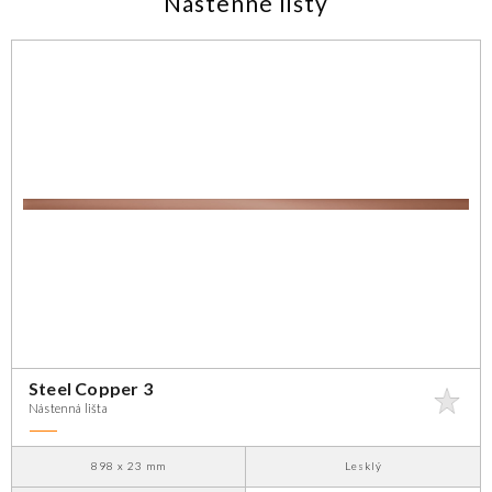
Nástenné lišty
Steel Copper 3
Nástenná lišta
898 x 23 mm
Lesklý