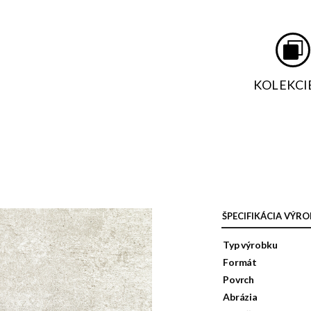
KOLEKCI
ŠPECIFIKÁCIA VÝR
Typ výrobku
Formát
Povrch
Abrázia