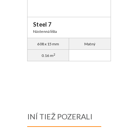
Steel 7
Nástenná lišta
608 x 15 mm
Matný
2
0.16 m
INÍ TIEŽ POZERALI