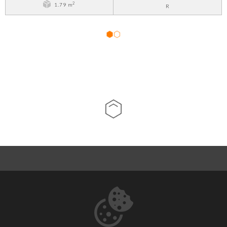
2
1.79 m
R
1
2
ÜBER UNS
KONTAKTDATEN
HERUNTERLADEN