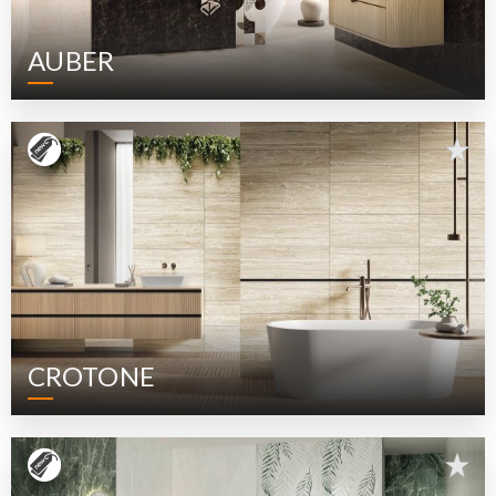
AUBER
CROTONE