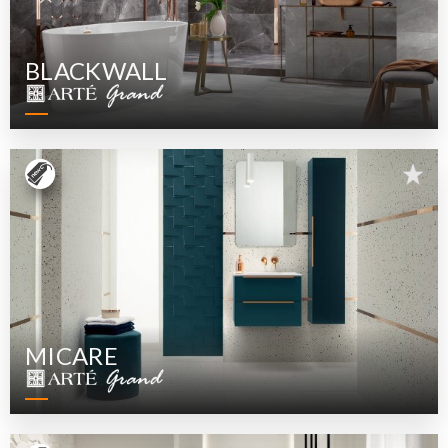
Apperance
BLACKWALL
MICARE