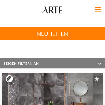
NEUHEITEN
ZEIGEN FILTERN AN
Zimmer
Farbe
Größe