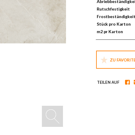
Abriebbeständigke
Rutschfestigkeit
Frostbeständigkei
Stück pro Karton
m2 pr Karton
ZU FAVORIT
TEILEN AUF