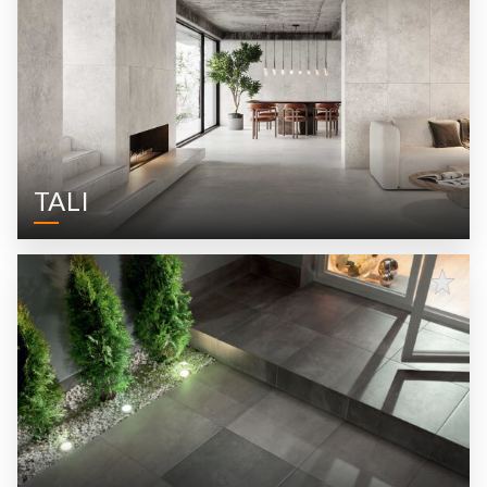
TALI
Czytaj dalej