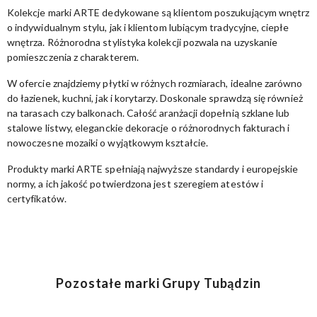
Kolekcje marki ARTE dedykowane są klientom poszukującym wnętrz
o indywidualnym stylu, jak i klientom lubiącym tradycyjne, ciepłe
wnętrza. Różnorodna stylistyka kolekcji pozwala na uzyskanie
pomieszczenia z charakterem.
W ofercie znajdziemy płytki w różnych rozmiarach, idealne zarówno
do łazienek, kuchni, jak i korytarzy. Doskonale sprawdzą się również
na tarasach czy balkonach. Całość aranżacji dopełnią szklane lub
stalowe listwy, eleganckie dekoracje o różnorodnych fakturach i
nowoczesne mozaiki o wyjątkowym kształcie.
Produkty marki ARTE spełniają najwyższe standardy i europejskie
normy, a ich jakość potwierdzona jest szeregiem atestów i
certyfikatów.
Pozostałe marki Grupy Tubądzin