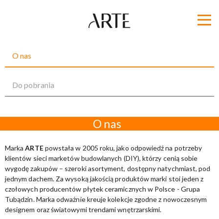
O nas
Do pobrania
O nas
Marka
ARTE
powstała w 2005 roku, jako odpowiedź na potrzeby
klientów sieci marketów budowlanych (DIY), którzy cenią sobie
wygodę zakupów – szeroki asortyment, dostępny natychmiast, pod
jednym dachem. Za wysoką jakością produktów marki stoi jeden z
czołowych producentów płytek ceramicznych w Polsce - Grupa
Tubądzin. Marka odważnie kreuje kolekcje zgodne z nowoczesnym
designem oraz światowymi trendami wnętrzarskimi.