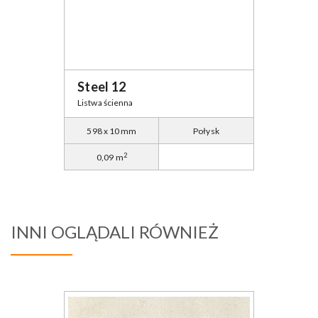
Steel 12
Listwa ścienna
598 x 10 mm
Połysk
2
0,09 m
INNI OGLĄDALI RÓWNIEŻ