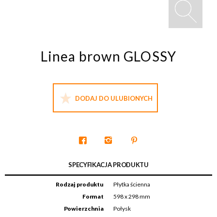
Linea brown GLOSSY
DODAJ DO ULUBIONYCH
SPECYFIKACJA PRODUKTU
Rodzaj produktu
Płytka ścienna
Format
598 x 298 mm
Powierzchnia
Połysk