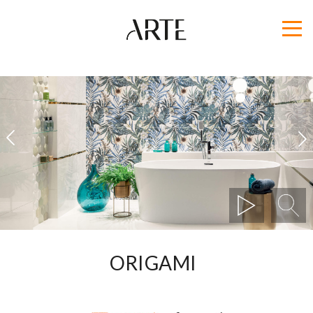
1
2
ORIGAMI