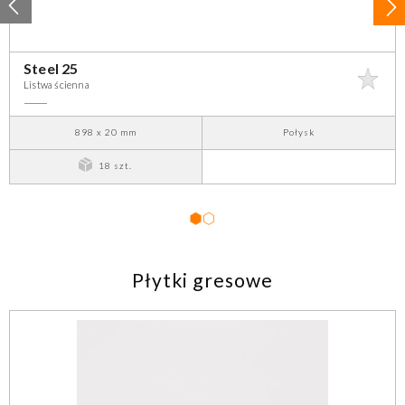
Steel 25
Listwa ścienna
898 x 20 mm
Połysk
18 szt.
1
2
Płytki gresowe