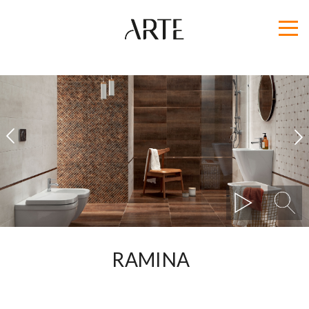
1
2
RAMINA