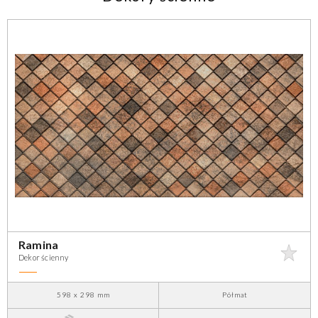
Ramina
Dekor ścienny
598 x 298 mm
Półmat