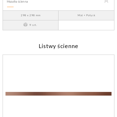
Mozaika ścienna
298 x 298 mm
Mat + Połysk
9 szt.
Listwy ścienne