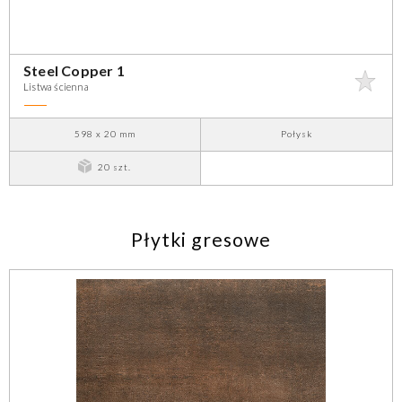
Steel Copper 1
Listwa ścienna
598 x 20 mm
Połysk
20 szt.
Płytki gresowe