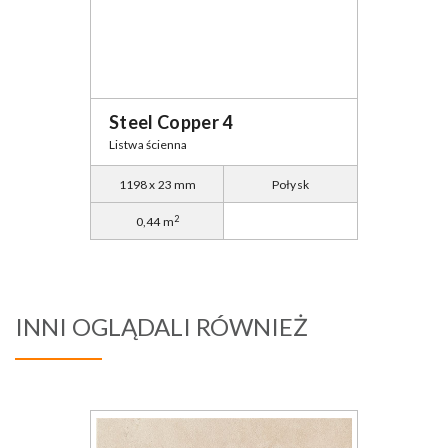
Steel Copper 4
Listwa ścienna
1198 x 23 mm
Połysk
2
0,44 m
INNI OGLĄDALI RÓWNIEŻ