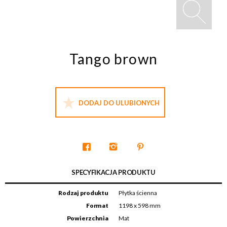
Tango brown
DODAJ DO ULUBIONYCH
SPECYFIKACJA PRODUKTU
Rodzaj produktu
Płytka ścienna
Format
1198 x 598 mm
Powierzchnia
Mat